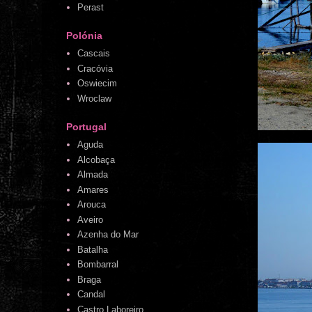
Perast
Polónia
Cascais
Cracóvia
Oswiecim
Wroclaw
Portugal
Aguda
Alcobaça
Almada
Amares
Arouca
Aveiro
Azenha do Mar
Batalha
Bombarral
Braga
Candal
Castro Laboreiro