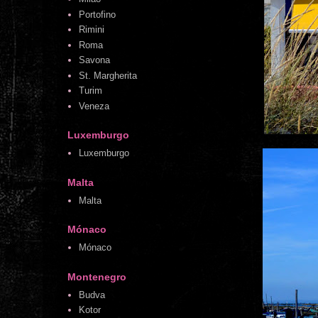
Portofino
Rimini
Roma
Savona
St. Margherita
Turim
Veneza
Luxemburgo
Luxemburgo
Malta
Malta
Mónaco
Mónaco
Montenegro
Budva
Kotor