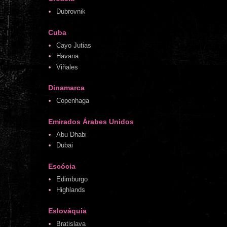
Dubrovnik
Cuba
Cayo Jutias
Havana
Viñales
Dinamarca
Copenhaga
Emirados Árabes Unidos
Abu Dhabi
Dubai
Escócia
Edimburgo
Highlands
Eslováquia
Bratislava