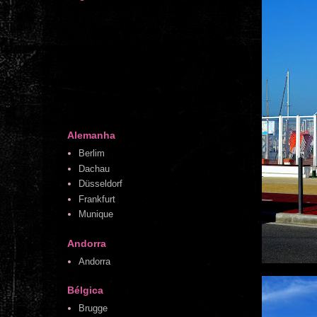
Alemanha
Berlim
Dachau
Düsseldorf
Frankfurt
Munique
Andorra
Andorra
Bélgica
Brugge