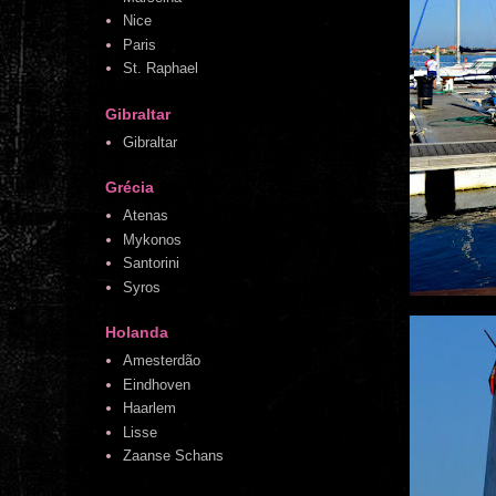
Nice
Paris
St. Raphael
Gibraltar
Gibraltar
Grécia
Atenas
Mykonos
Santorini
Syros
Holanda
Amesterdão
Eindhoven
Haarlem
Lisse
Zaanse Schans