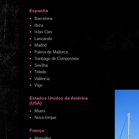
Espanha
Barcelona
Ibiza
Islas Cies
Lanzarote
Madrid
Palma de Mallorca
Santiago de Compostela
Sevilha
Toledo
Valência
Vigo
Estados Unidos da América
(USA)
Miami
Nova Iorque
França
Marselha