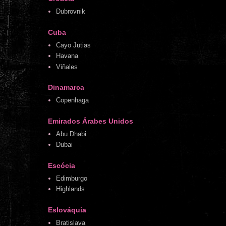
Dubrovnik
Cuba
Cayo Jutias
Havana
Viñales
Dinamarca
Copenhaga
Emirados Árabes Unidos
Abu Dhabi
Dubai
Escócia
Edimburgo
Highlands
Eslováquia
Bratislava