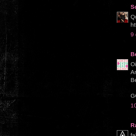
S
Qu
ht
9
B
O
A
Be
G
1
R
fa