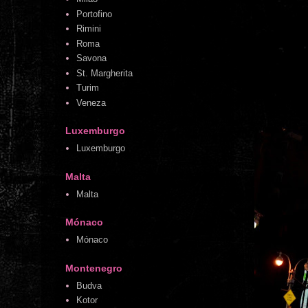
Portofino
Rimini
Roma
Savona
St. Margherita
Turim
Veneza
Luxemburgo
Luxemburgo
Malta
Malta
Mónaco
Mónaco
Montenegro
Budva
Kotor