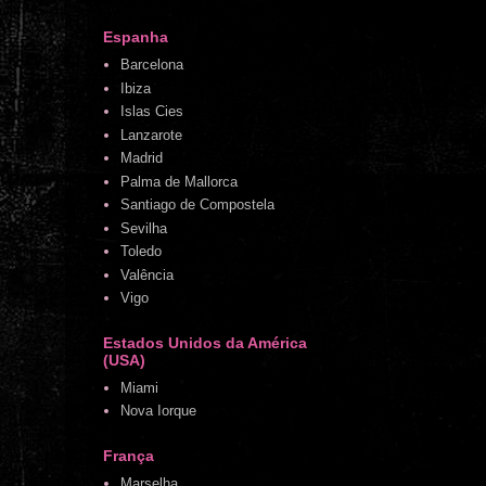
Espanha
Barcelona
Ibiza
Islas Cies
Lanzarote
Madrid
Palma de Mallorca
Santiago de Compostela
Sevilha
Toledo
Valência
Vigo
Estados Unidos da América
(USA)
Miami
Nova Iorque
França
Marselha