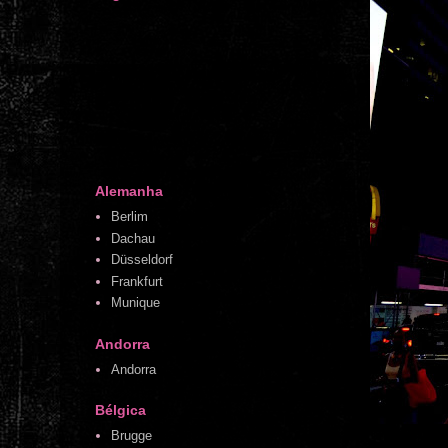
Alemanha
Berlim
Dachau
Düsseldorf
Frankfurt
Munique
Andorra
Andorra
Bélgica
Brugge