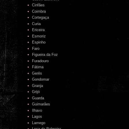
Cinfães
Coimbra
Cortegaça
Curia
Ericeira
Esmoriz
Espinho
Faro
Figueira da Foz
Furadouro
Fátima
Gerês
Gondomar
Granja
Grijó
Guarda
Guimarães
Ilhavo
Lagos
Lamego
Leça da Palmeira