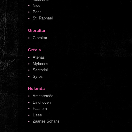
Nice
Paris
St. Raphael
Gibraltar
Gibraltar
Grécia
Atenas
Mykonos
Santorini
Syros
Holanda
Amesterdão
Eindhoven
Haarlem
Lisse
Zaanse Schans