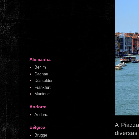
Alemanha
Berlim
Dachau
Düsseldorf
Frankfurt
Munique
Andorra
Andorra
A Piazza
Bélgica
diversas
Brugge