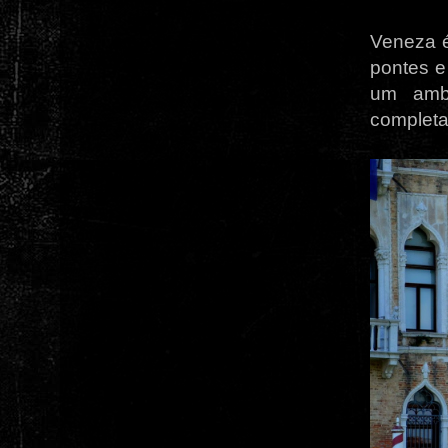
Veneza é
pontes e
um ambi
completa