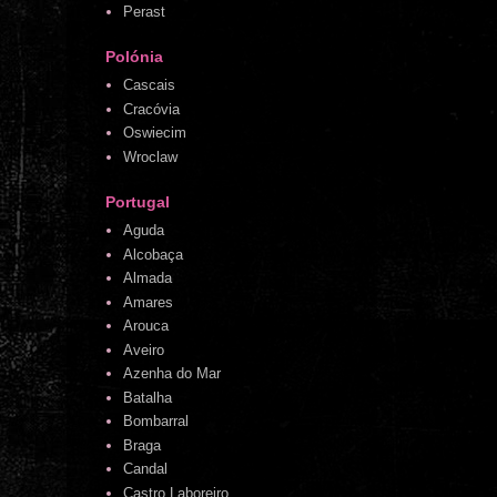
Perast
Polónia
Cascais
Cracóvia
Oswiecim
Wroclaw
Portugal
Aguda
Alcobaça
Almada
Amares
Arouca
Aveiro
Azenha do Mar
Batalha
Bombarral
Braga
Candal
Castro Laboreiro