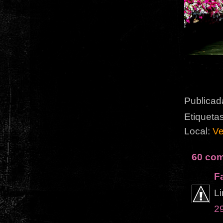
Publicad
Etiqueta
Local:
Ve
60 com
F
Li
2