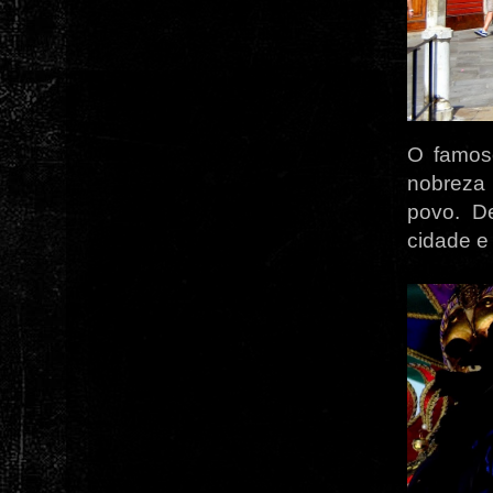
O famos
nobreza 
povo. D
cidade e