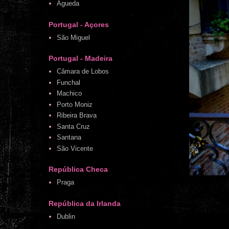
Águeda
Portugal - Açores
São Miguel
Portugal - Madeira
Câmara de Lobos
Funchal
Machico
Porto Moniz
Ribeira Brava
Santa Cruz
Santana
São Vicente
República Checa
Praga
República da Irlanda
Dublin