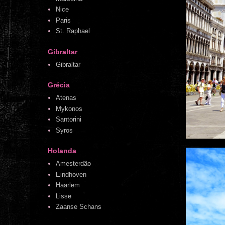
Nice
Paris
St. Raphael
Gibraltar
Gibraltar
Grécia
Atenas
Mykonos
Santorini
Syros
Holanda
Amesterdão
Eindhoven
Haarlem
Lisse
Zaanse Schans