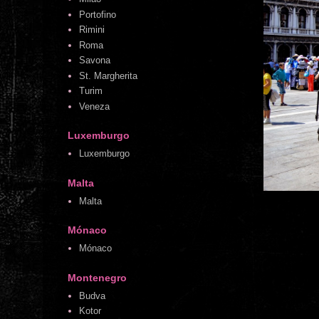
Portofino
Rimini
Roma
Savona
St. Margherita
Turim
Veneza
Luxemburgo
Luxemburgo
Malta
Malta
Mónaco
Mónaco
Montenegro
Budva
Kotor