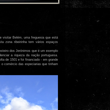
e visitar Belém, uma freguesia que está
ta zona ribeirinha tem vários espaços
Mosteiro dos Jerónimos que é um exemplo
denciar a riqueza da nação portuguesa.
ta de 1501 e foi financiado - em grande
om o comércio das especiarias que tinham