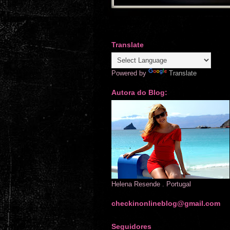
Translate
Powered by
Translate
Autora do Blog:
Helena Resende . Portugal
checkinonlineblog@gmail.com
Seguidores