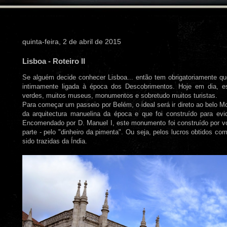
quinta-feira, 2 de abril de 2015
Lisboa - Roteiro II
Se alguém decide conhecer Lisboa... então tem obrigatoriamente qu
intimamente ligada à época dos Descobrimentos. Hoje em dia, es
verdes, muitos museus, monumentos e sobretudo muitos turistas.
Para começar um passeio por Belém, o ideal será ir direto ao belo 
da arquitectura manuelina da época e que foi construído para evi
Encomendado por D. Manuel I, este monumento foi construído por vol
parte - pelo "dinheiro da pimenta". Ou seja, pelos lucros obtidos c
sido trazidas da Índia.