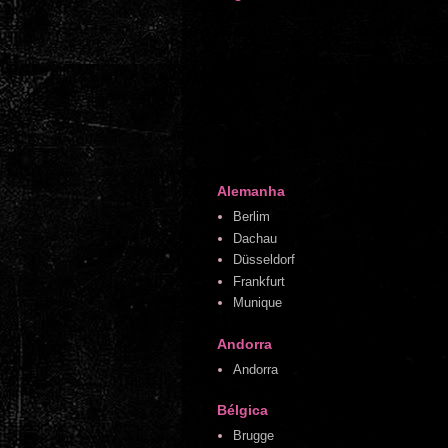
Alemanha
Berlim
Dachau
Düsseldorf
Frankfurt
Munique
Andorra
Andorra
Bélgica
Brugge