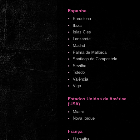
Espanha
Barcelona
Ibiza
Islas Cies
Lanzarote
Madrid
Palma de Mallorca
Santiago de Compostela
Sevilha
Toledo
Valência
Vigo
Estados Unidos da América
(USA)
Miami
Nova Iorque
França
Marselha