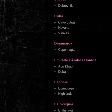
Dubrovnik
Cuba
Cayo Jutias
Havana
Viñales
Dinamarca
Copenhaga
Emirados Árabes Unidos
Abu Dhabi
Dubai
Escócia
Edimburgo
Highlands
Eslováquia
Bratislava